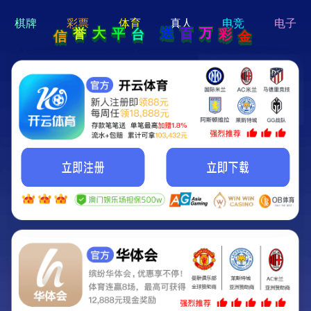
hi 💗
Hey Guys!
我们即将上线啦...