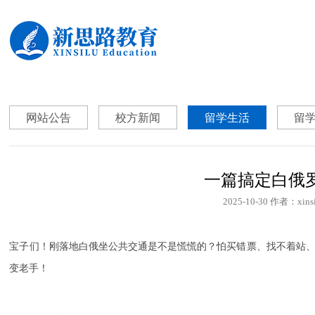
网站公告
校方新闻
留学生活
留
一篇搞定白俄
2025-10-30
作者：xinsi
宝子们！刚落地白俄坐公共交通是不是慌慌的？怕买错票、找不着站、
变
老手！