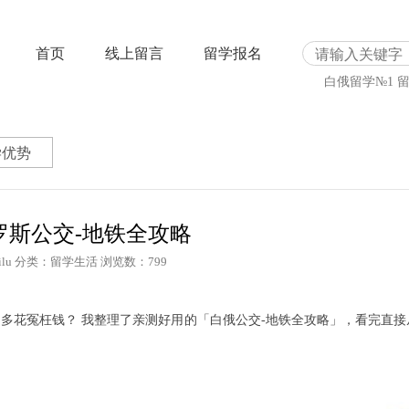
首页
线上留言
留学报名
白俄留学№1
学优势
罗斯公交-地铁全攻略
lu
分类：留学生活
浏览数：799
多花冤枉钱？ 我整理了亲测好用的「白俄公交-地铁全攻略」，看完直接